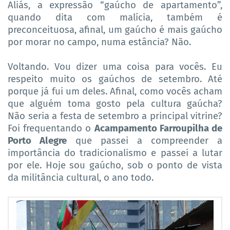
Aliás, a expressão “gaúcho de apartamento”,
quando dita com malícia, também é
preconceituosa, afinal, um gaúcho é mais gaúcho
por morar no campo, numa estância? Não.
Voltando. Vou dizer uma coisa para vocês. Eu
respeito muito os gaúchos de setembro. Até
porque já fui um deles. Afinal, como vocês acham
que alguém toma gosto pela cultura gaúcha?
Não seria a festa de setembro a principal vitrine?
Foi frequentando o
Acampamento Farroupilha de
Porto Alegre
que passei a compreender a
importância do tradicionalismo e passei a lutar
por ele. Hoje sou gaúcho, sob o ponto de vista
da militância cultural, o ano todo.