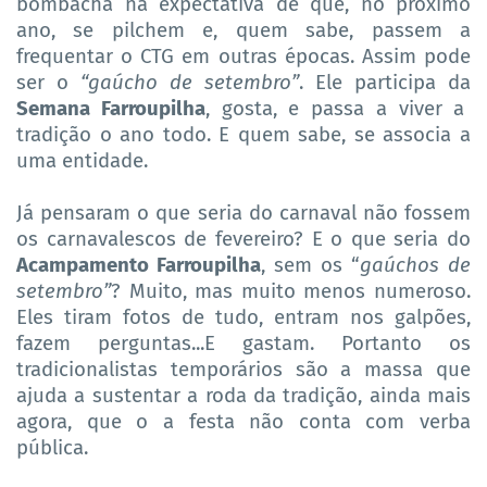
bombacha na expectativa de que, no próximo
ano, se pilchem e, quem sabe, passem a
frequentar o CTG em outras épocas. Assim pode
ser o
“gaúcho de setembro”
. Ele participa da
Semana Farroupilha
, gosta, e passa a viver a
tradição o ano todo. E quem sabe, se associa a
uma entidade.
Já pensaram o que seria do carnaval não fossem
os carnavalescos de fevereiro? E o que seria do
Acampamento Farroupilha
, sem os “
gaúchos de
setembro”
? Muito, mas muito menos numeroso.
Eles tiram fotos de tudo, entram nos galpões,
fazem perguntas...E gastam. Portanto os
tradicionalistas temporários são a massa que
ajuda a sustentar a roda da tradição, ainda mais
agora, que o a festa não conta com verba
pública.