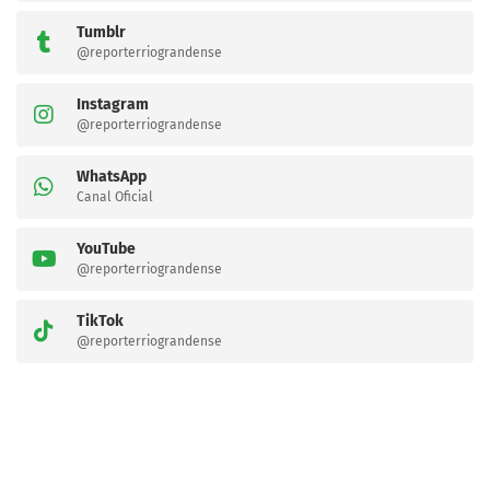
Tumblr
@reporterriograndense
Instagram
@reporterriograndense
WhatsApp
Canal Oficial
YouTube
@reporterriograndense
TikTok
@reporterriograndense