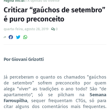
Página inicial
A opinião do vivente
Criticar “gaúchos de setembro”
é puro preconceito
quarta-feira, agosto 28, 2019
0
Por Giovani Grizotti
Já perceberam o quanto os chamados “gaúchos
de setembro” sofrem preconceito por quem
alega “viver" as tradições o ano todo? São "de
apartamento", só se pilcham na
Semana
Farroupilha
, sequer frequentam CTGs, só para
citar alguns dos comentários mais frequentes.