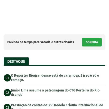
Previsão do tempo para Vacaria e outras cidades
CONFIRA
DESTAQUE
O Repórter Riograndense está de cara nova. E isso é só o
01
começo.
Junior Lima assume a patronagem do CTG Porteira do Rio
02
Grande
Prestação de contas do 36º Rodeio Crioulo Internacional de
03