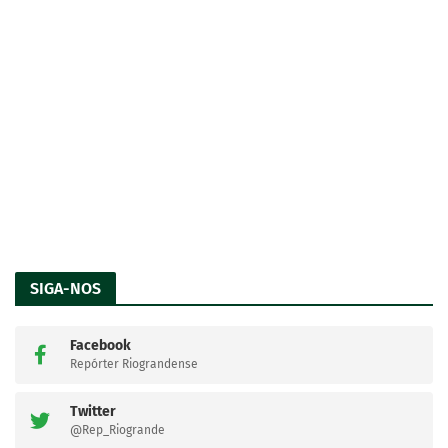
SIGA-NOS
Facebook
Repórter Riograndense
Twitter
@Rep_Riogrande