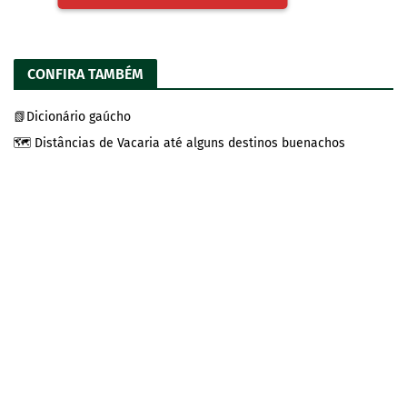
CONFIRA TAMBÉM
📗Dicionário gaúcho
🗺️ Distâncias de Vacaria até alguns destinos buenachos