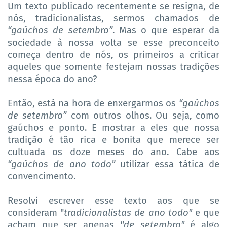
Um texto publicado recentemente se resigna, de
nós, tradicionalistas, sermos chamados de
“gaúchos de setembro”
. Mas o que esperar da
sociedade à nossa volta se esse preconceito
começa dentro de nós, os primeiros a criticar
aqueles que somente festejam nossas tradições
nessa época do ano?
Então, está na hora de enxergarmos os
“gaúchos
de setembro”
com outros olhos. Ou seja, como
gaúchos e ponto. E mostrar a eles que nossa
tradição é tão rica e bonita que merece ser
cultuada os doze meses do ano. Cabe aos
“gaúchos de ano todo”
utilizar essa tática de
convencimento.
Resolvi escrever esse texto aos que se
consideram "
tradicionalistas de ano todo"
e que
acham que ser apenas
"de setembro"
é algo