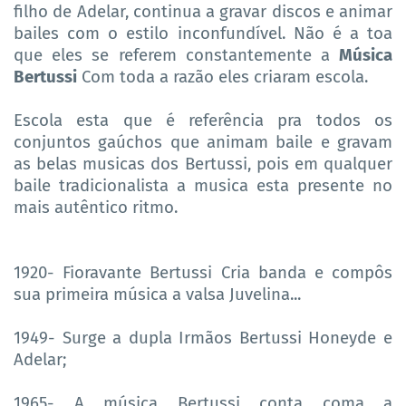
filho de Adelar, continua a gravar discos e animar
bailes com o estilo inconfundível. Não é a toa
que eles se referem constantemente a
Música
Bertussi
Com toda a razão eles criaram escola.
Escola esta que é referência pra todos os
conjuntos gaúchos que animam baile e gravam
as belas musicas dos Bertussi, pois em qualquer
baile tradicionalista a musica esta presente no
mais autêntico ritmo.
1920- Fioravante Bertussi Cria banda e compôs
sua primeira música a valsa Juvelina...
1949- Surge a dupla Irmãos Bertussi Honeyde e
Adelar;
1965- A música Bertussi conta coma a