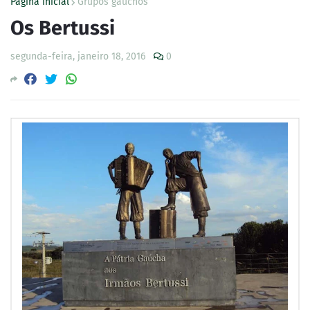
Página inicial
Grupos gaúchos
Os Bertussi
segunda-feira, janeiro 18, 2016
0