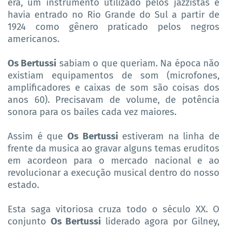
era, um instrumento utilizado pelos jazzistas e
havia entrado no Rio Grande do Sul a partir de
1924 como gênero praticado pelos negros
americanos.
Os Bertussi
sabiam o que queriam. Na época não
existiam equipamentos de som (microfones,
amplificadores e caixas de som são coisas dos
anos 60). Precisavam de volume, de potência
sonora para os bailes cada vez maiores.
Assim é que
Os Bertussi
estiveram na linha de
frente da musica ao gravar alguns temas eruditos
em acordeon para o mercado nacional e ao
revolucionar a execução musical dentro do nosso
estado.
Esta saga vitoriosa cruza todo o século XX. O
conjunto
Os Bertussi
liderado agora por Gilney,