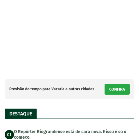
Previsão do tempo para Vacaria e outras cidades
CONFIRA
DESTAQUE
O Repórter Riograndense está de cara nova. E isso é só o
01
começo.