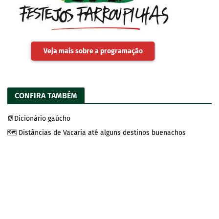
Veja mais sobre a programação
CONFIRA TAMBÉM
📗Dicionário gaúcho
🗺️ Distâncias de Vacaria até alguns destinos buenachos