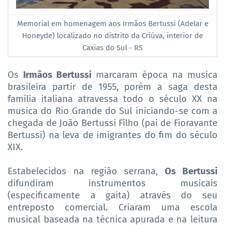
Memorial em homenagem aos Irmãos Bertussi (Adelar e
Honeyde) localizado no distrito da Criúva, interior de
Caxias do Sul - RS
Os
Irmãos Bertussi
marcaram época na musica
brasileira partir de 1955, porém a saga desta
família italiana atravessa todo o século XX na
musica do Rio Grande do Sul iniciando-se com a
chegada de João Bertussi Filho (pai de Fioravante
Bertussi) na leva de imigrantes do fim do século
XIX.
Estabelecidos na região serrana,
Os Bertussi
difundiram instrumentos musicais
(especificamente a gaita) através do seu
entreposto comercial. Criaram uma escola
musical baseada na técnica apurada e na leitura