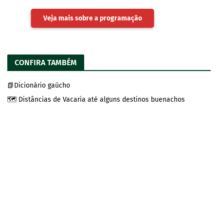
Veja mais sobre a programação
CONFIRA TAMBÉM
📗Dicionário gaúcho
🗺️ Distâncias de Vacaria até alguns destinos buenachos