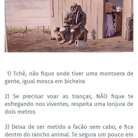
1) T
chê, não fique onde tiver uma montoera de
gente, igual mosca em bicheira
2) Se precisar voar as tranças, NÃO fique te
esfregando nos viventes, respeita uma lonjura de
dois metros
3) Deixa de ser metido a facão sem cabo, e fica
dentro do rancho animal. Te segura um pouco em