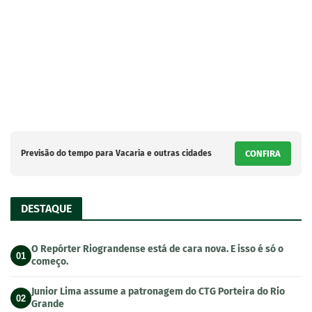
Previsão do tempo para Vacaria e outras cidades
CONFIRA
DESTAQUE
O Repórter Riograndense está de cara nova. E isso é só o
01
começo.
Junior Lima assume a patronagem do CTG Porteira do Rio
02
Grande