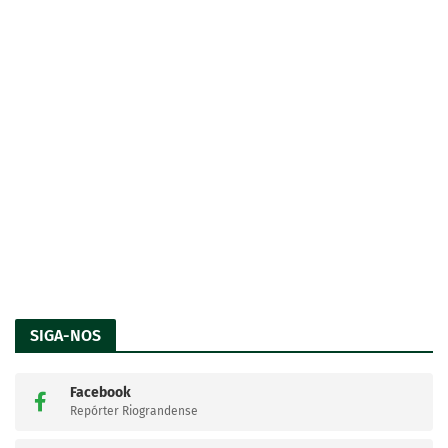
SIGA-NOS
Facebook
Repórter Riograndense