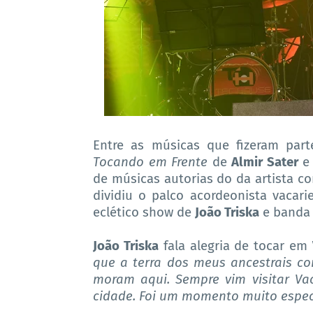
Entre as músicas que fizeram pa
Tocando em Frente
de
Almir Sater
de músicas autorias do da artista 
dividiu o palco acordeonista vacar
eclético show de
João Triska
e banda 
João Triska
fala alegria de tocar em
que a terra dos meus ancestrais c
moram aqui. Sempre vim visitar V
cidade. Foi um momento muito espec