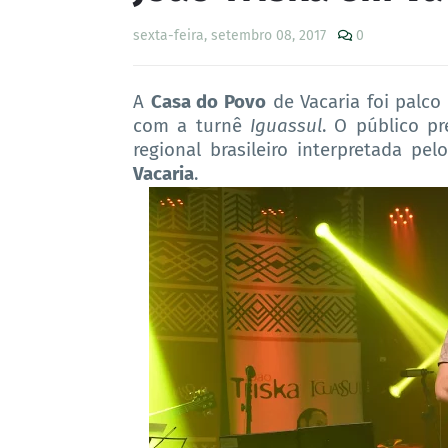
sexta-feira, setembro 08, 2017
0
A
Casa do Povo
de Vacaria foi palco
com a turnê
Iguassul
. O público p
regional brasileiro interpretada p
Vacaria
.