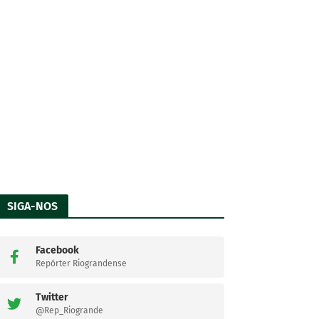
SIGA-NOS
Facebook
Repórter Riograndense
Twitter
@Rep_Riogrande