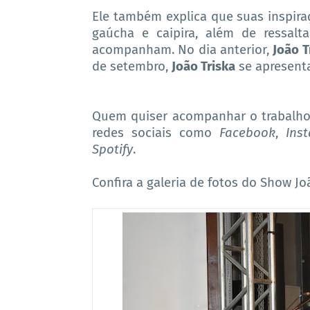
Ele também explica que suas inspira
gaúcha e caipira, além de ressal
acompanham. No dia anterior,
João T
de setembro,
João Triska
se apresent
Quem quiser acompanhar o trabalho d
redes sociais como
Facebook
,
Ins
Spotify
.
Confira a galeria de fotos do Show Jo