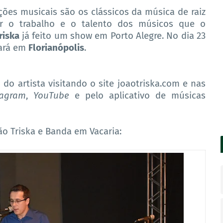
ções musicais são os clássicos da música de raiz
tar o trabalho e o talento dos músicos que o
riska
já feito um show em Porto Alegre. No dia 23
ará em
Florianópolis
.
o artista visitando o site joaotriska.com e nas
tagram
,
YouTube
e pelo aplicativo de músicas
ão Triska e Banda em Vacaria: