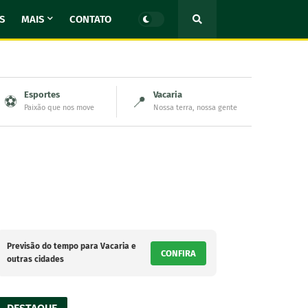
S
MAIS
CONTATO
Esportes
Vacaria
⚽
📍
Paixão que nos move
Nossa terra, nossa gente
Previsão do tempo para Vacaria e
CONFIRA
outras cidades