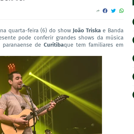
 na quarta-feira (6) do show
João Triska
e Banda
resente pode conferir grandes shows da música
elo paranaense de
Curitiba
que tem familiares em