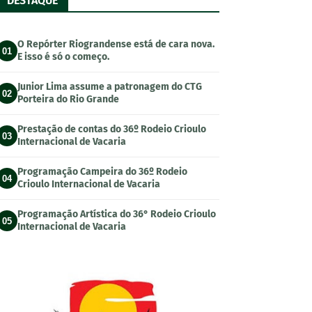
DESTAQUE
O Repórter Riograndense está de cara nova.
01
E isso é só o começo.
Junior Lima assume a patronagem do CTG
02
Porteira do Rio Grande
Prestação de contas do 36º Rodeio Crioulo
03
Internacional de Vacaria
Programação Campeira do 36º Rodeio
04
Crioulo Internacional de Vacaria
Programação Artística do 36° Rodeio Crioulo
05
Internacional de Vacaria