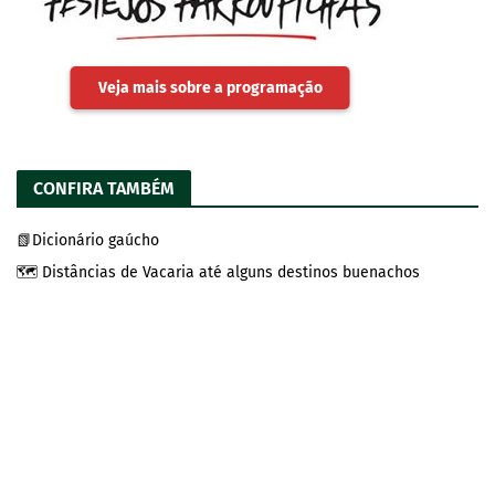
Veja mais sobre a programação
CONFIRA TAMBÉM
📗Dicionário gaúcho
🗺️ Distâncias de Vacaria até alguns destinos buenachos