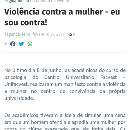
Página inicial
A opinião do vivente
Violência contra a mulher - eu
sou contra!
segunda-feira, fevereiro 27, 2017
0
No último dia 8 de junho, os acadêmicos do curso de
psicologia do Centro Universitário Facvest –
Unifacvest, realizaram um manifesto contra a violência
a mulher no centro de convivência da própria
universidade.
Os acadêmicos tiveram a ideia de simular uma cena
em que um homem ofendia e agredia uma mulher por
conta do ciúme exagerado que ele tinha dela. Os