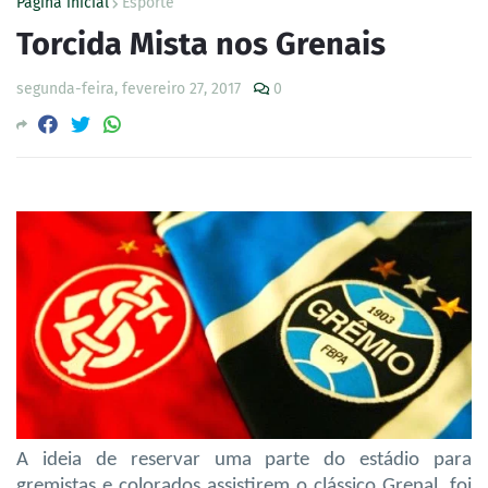
Página inicial
Esporte
Torcida Mista nos Grenais
segunda-feira, fevereiro 27, 2017
0
A ideia de reservar uma parte do estádio para
gremistas e colorados assistirem o clássico Grenal, foi