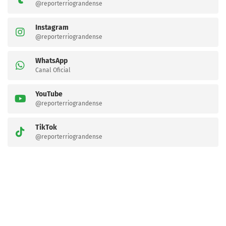
@reporterriograndense
Instagram
@reporterriograndense
WhatsApp
Canal Oficial
YouTube
@reporterriograndense
TikTok
@reporterriograndense