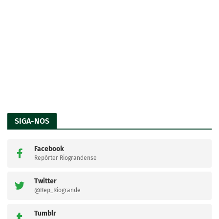
SIGA-NOS
Facebook
Repórter Riograndense
Twitter
@Rep_Riogrande
Tumblr