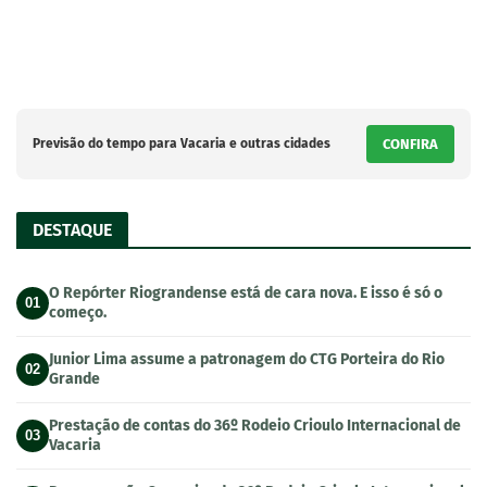
Previsão do tempo para Vacaria e outras cidades
CONFIRA
DESTAQUE
O Repórter Riograndense está de cara nova. E isso é só o
01
começo.
Junior Lima assume a patronagem do CTG Porteira do Rio
02
Grande
Prestação de contas do 36º Rodeio Crioulo Internacional de
03
Vacaria