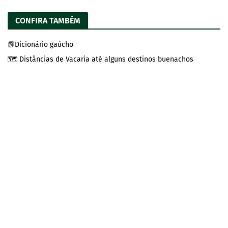
CONFIRA TAMBÉM
📗Dicionário gaúcho
🗺️ Distâncias de Vacaria até alguns destinos buenachos