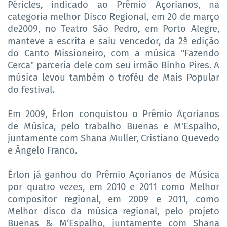
Péricles, indicado ao Prêmio Açorianos, na
categoria melhor Disco Regional, em 20 de março
de2009, no Teatro São Pedro, em Porto Alegre,
manteve a escrita e saiu vencedor, da 2ª edição
do Canto Missioneiro, com a música "Fazendo
Cerca" parceria dele com seu irmão Binho Pires. A
música levou também o troféu de Mais Popular
do festival.
Em 2009, Érlon conquistou o Prêmio Açorianos
de Música, pelo trabalho Buenas e M'Espalho,
juntamente com Shana Muller, Cristiano Quevedo
e Ângelo Franco.
Érlon já ganhou do Prêmio Açorianos de Música
por quatro vezes, em 2010 e 2011 como Melhor
compositor regional, em 2009 e 2011, como
Melhor disco da música regional, pelo projeto
Buenas & M‘Espalho, juntamente com Shana