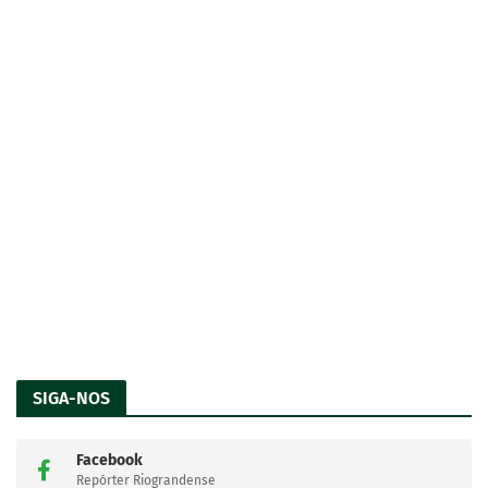
SIGA-NOS
Facebook
Repórter Riograndense