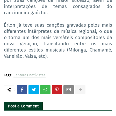
por suas canções de maior sucesso, além de
interpretações de temas consagrados do
cancioneiro gaúcho.
Érlon já teve suas canções gravadas pelos mais
diferentes intérpretes da música regional, o que
o torna um dos mais versáteis compositores da
nova geração, transitando entre os mais
diferentes estilos musicais (Milonga, Chamamé,
Vaneirão, Valsa, etc).
Tags:
Cantores nativistas
Post a Comment