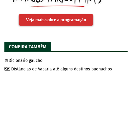
Veja mais sobre a programação
CONFIRA TAMBÉM
📗Dicionário gaúcho
🗺️ Distâncias de Vacaria até alguns destinos buenachos