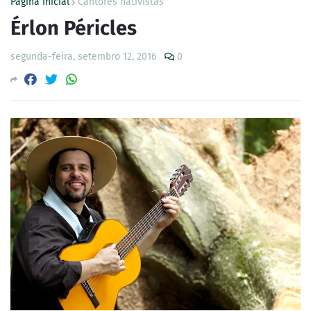
Página inicial
Cantores nativistas
Érlon Péricles
segunda-feira, setembro 12, 2016
0