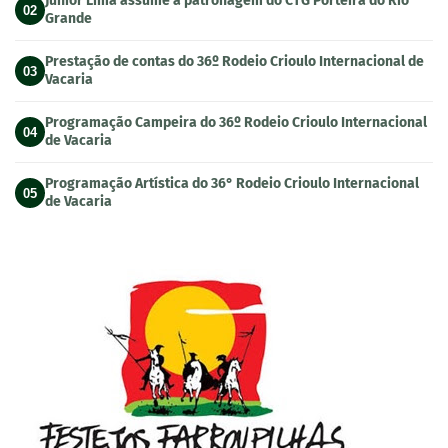
Junior Lima assume a patronagem do CTG Porteira do Rio
02
Grande
Prestação de contas do 36º Rodeio Crioulo Internacional de
03
Vacaria
Programação Campeira do 36º Rodeio Crioulo Internacional
04
de Vacaria
Programação Artística do 36° Rodeio Crioulo Internacional
05
de Vacaria