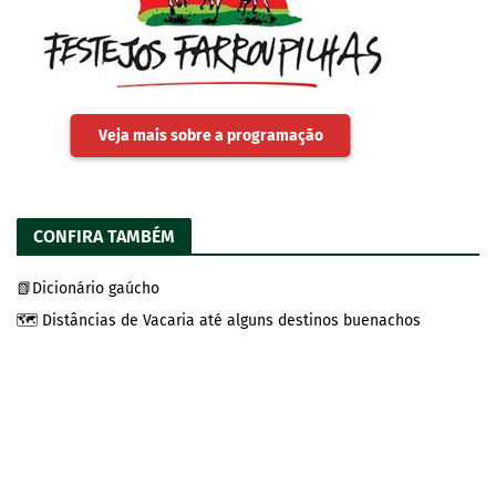
Veja mais sobre a programação
CONFIRA TAMBÉM
📗Dicionário gaúcho
🗺️ Distâncias de Vacaria até alguns destinos buenachos