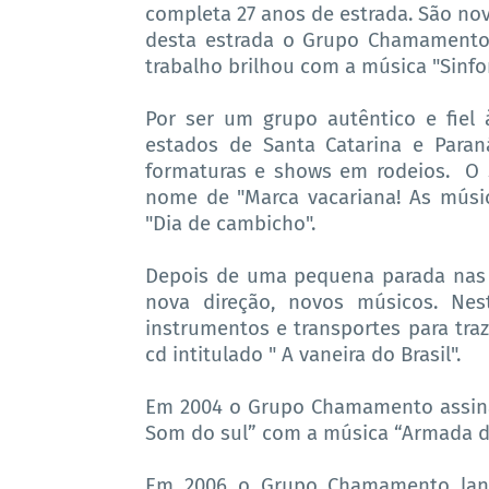
completa 27 anos de estrada. São no
desta estrada o Grupo Chamamento 
trabalho brilhou com a música "Sinfo
Por ser um grupo autêntico e fiel 
estados de Santa Catarina e Paran
formaturas e shows em rodeios. O 
nome de "Marca vacariana! As músic
"Dia de cambicho".
Depois de uma pequena parada nas a
nova direção, novos músicos. Nes
instrumentos e transportes para tra
cd intitulado " A vaneira do Brasil".
Em 2004 o Grupo Chamamento assina
Som do sul” com a música “Armada do
Em 2006 o Grupo Chamamento lan