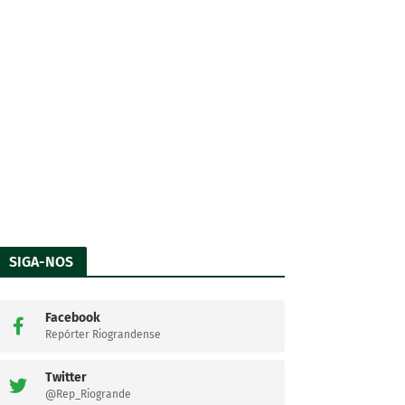
SIGA-NOS
Facebook
Repórter Riograndense
Twitter
@Rep_Riogrande