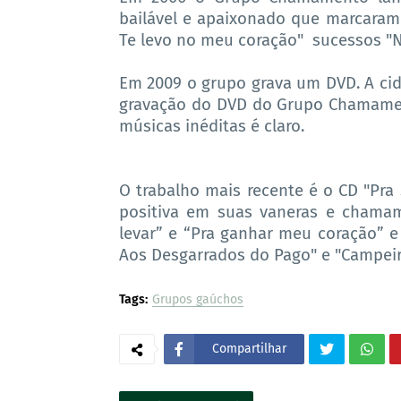
bailável e apaixonado que marcaram 
Te levo no meu coração" sucessos "No
Em 2009 o grupo grava um DVD. A cid
gravação do DVD do Grupo Chamamen
músicas inéditas é claro.
O trabalho mais recente é o CD "Pra
positiva em suas vaneras e chama
levar” e “Pra ganhar meu coração” e
Aos Desgarrados do Pago" e "Campeir
Tags:
Grupos gaúchos
Compartilhar