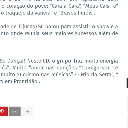
o coração do povo: "Cara a Cara", "Meus Cais" e"
 traquejo da vanera" e "Bravos heróis".
ade de Tijucas/SC parou para assistir o show e a
to onde reunia seus maiores sucessos além de
 Se Dançar! Neste CD, o grupo Traz muita energia
més”. Muito “amor nas canções “Comigo vou te
 muito xucrismo nas músicas” O Frio da Serra”, "
o em Prontidão".