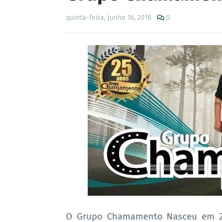
quinta-feira, junho 16, 2016
0
O Grupo Chamamento Nasceu em 25 