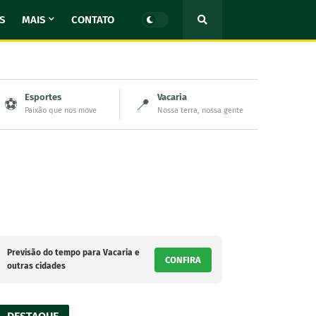
S
MAIS
CONTATO
Esportes
Vacaria
⚽
📍
Paixão que nos move
Nossa terra, nossa gente
Previsão do tempo para Vacaria e
CONFIRA
outras cidades