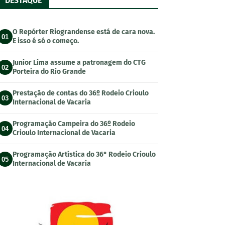
DESTAQUE
O Repórter Riograndense está de cara nova.
01
E isso é só o começo.
Junior Lima assume a patronagem do CTG
02
Porteira do Rio Grande
Prestação de contas do 36º Rodeio Crioulo
03
Internacional de Vacaria
Programação Campeira do 36º Rodeio
04
Crioulo Internacional de Vacaria
Programação Artística do 36° Rodeio Crioulo
05
Internacional de Vacaria