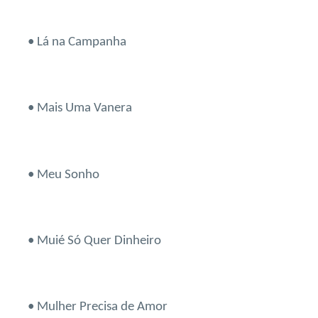
• Lá na Campanha
• Mais Uma Vanera
• Meu Sonho
• Muié Só Quer Dinheiro
• Mulher Precisa de Amor