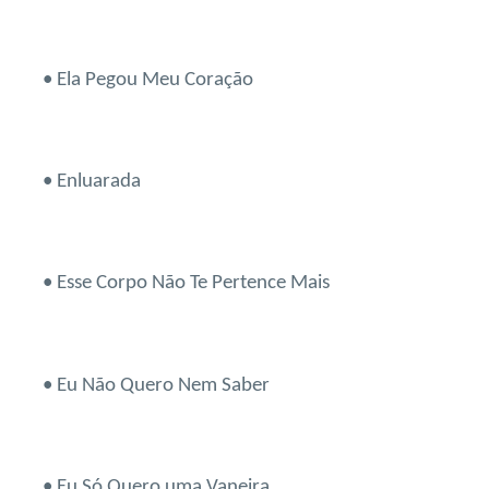
• Ela Pegou Meu Coração
• Enluarada
• Esse Corpo Não Te Pertence Mais
• Eu Não Quero Nem Saber
• Eu Só Quero uma Vaneira