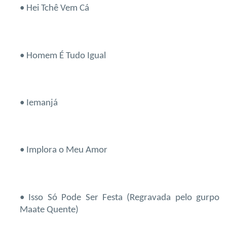
• Hei Tchê Vem Cá
• Homem É Tudo Igual
• Iemanjá
• Implora o Meu Amor
• Isso Só Pode Ser Festa (Regravada pelo gurpo
Maate Quente)