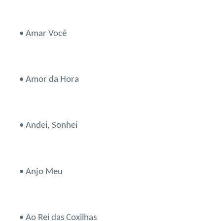
• Amar Você
• Amor da Hora
• Andei, Sonhei
• Anjo Meu
• Ao Rei das Coxilhas