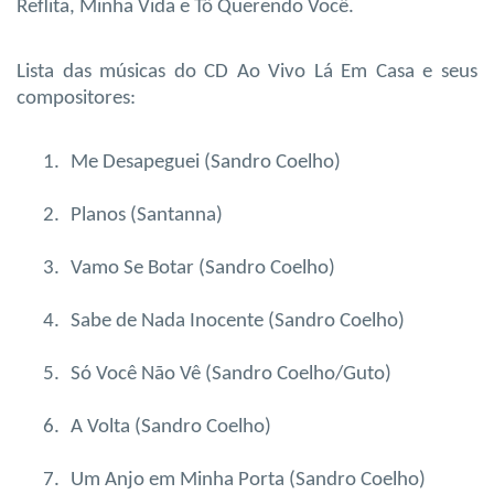
Reflita, Minha Vida e Tô Querendo Você.
Lista das músicas do CD Ao Vivo Lá Em Casa e seus
compositores:
1.
Me Desapeguei (Sandro Coelho)
2.
Planos (Santanna)
3.
Vamo Se Botar (Sandro Coelho)
4.
Sabe de Nada Inocente (Sandro Coelho)
5.
Só Você Não Vê (Sandro Coelho/Guto)
6.
A Volta (Sandro Coelho)
7.
Um Anjo em Minha Porta (Sandro Coelho)