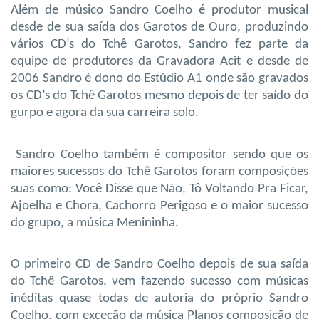
Além de músico Sandro Coelho é produtor musical
desde de sua saída dos Garotos de Ouro, produzindo
vários CD’s do Tchê Garotos, Sandro fez parte da
equipe de produtores da Gravadora Acit e desde de
2006 Sandro é dono do Estúdio A1 onde são gravados
os CD’s do Tchê Garotos mesmo depois de ter saído do
gurpo e agora da sua carreira solo.
Sandro Coelho também é compositor sendo que os
maiores sucessos do Tchê Garotos foram composições
suas como: Você Disse que Não, Tô Voltando Pra Ficar,
Ajoelha e Chora, Cachorro Perigoso e o maior sucesso
do grupo, a música Menininha.
O primeiro CD de Sandro Coelho depois de sua saída
do Tchê Garotos, vem fazendo sucesso com músicas
inéditas quase todas de autoria do próprio Sandro
Coelho, com exceção da música Planos composição de