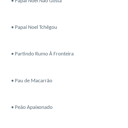
• Papai Noel Não Gosta
• Papai Noel Tchêgou
• Partindo Rumo À Fronteira
• Pau de Macarrão
• Peão Apaixonado