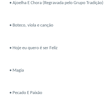
• Ajoelha E Chora (Regravada pelo Grupo Tradição)
• Boteco, viola e canção
• Hoje eu quero é ser Feliz
• Magia
• Pecado E Paixão