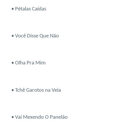
• Pétalas Caídas
• Você Disse Que Não
• Olha Pra Mim
• Tchê Garotos na Veia
• Vai Mexendo O Panelão