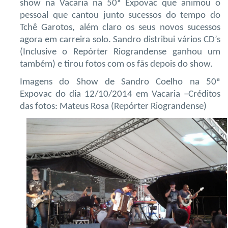
show na Vacaria na 50ª Expovac que animou o
pessoal que cantou junto sucessos do tempo do
Tchê Garotos, além claro os seus novos sucessos
agora em carreira solo. Sandro distribui vários CD’s
(Inclusive o Repórter Riograndense ganhou um
também) e tirou fotos com os fãs depois do show.
Imagens do Show de Sandro Coelho na 50ª
Expovac do dia 12/10/2014 em Vacaria –Créditos
das fotos: Mateus Rosa (Repórter Riograndense)