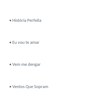
• História Perfeita
• Eu vou te amar
• Vem me dengar
• Ventos Que Sopram