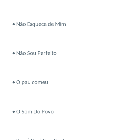
• Não Esquece de Mim
• Não Sou Perfeito
• O pau comeu
• O Som Do Povo