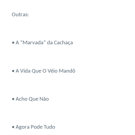
Outras:
• A “Marvada” da Cachaça
• A Vida Que O Véio Mandô
• Acho Que Não
• Agora Pode Tudo