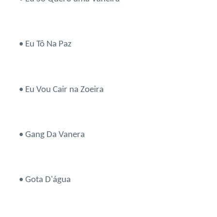
• Eu Tô Na Paz
• Eu Vou Cair na Zoeira
• Gang Da Vanera
• Gota D'água