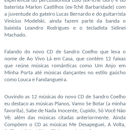
experiência do percussionista Loló (ex-Tchê Guri) e do
baterista Marlon Castilhos (ex-Tchê Barbaridade) com
a juventude do gateiro Lucas Bernardo e do guitarrista
Vinicius Modelski, ainda fazem parte da banda o
baixista Leandro Rodrigues e o tecladista Sidinei
Machado.
Falando do novo CD de Sandro Coelho que leva o
nome de Ao Vivo Lá em Casa, que contém 12 faixas
que reúne músicas românticas como Um Anjo em
Minha Porta até músicas dançantes no estilo gaúcho
como Louca e Fandangueira.
Ouvindo as 12 músicas do novo CD de Sandro Coelho
eu destaco as músicas Planos, Vamo Se Botar (a minha
favorita), Sabe de Nada Inocente, Cupido, Só Você Não
Vê; além das músicas citadas anteriormente. Ainda
Compõem o CD as músicas Me Desapeguei, A Volta,