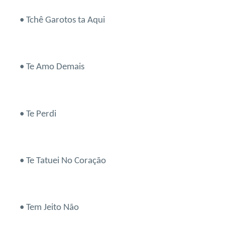
• Tchê Garotos ta Aqui
• Te Amo Demais
• Te Perdi
• Te Tatuei No Coração
• Tem Jeito Não