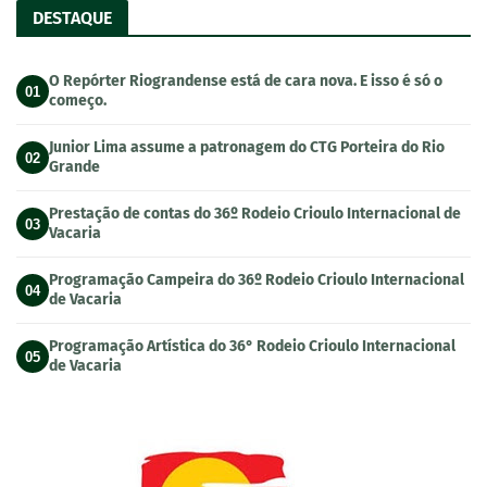
DESTAQUE
O Repórter Riograndense está de cara nova. E isso é só o
01
começo.
Junior Lima assume a patronagem do CTG Porteira do Rio
02
Grande
Prestação de contas do 36º Rodeio Crioulo Internacional de
03
Vacaria
Programação Campeira do 36º Rodeio Crioulo Internacional
04
de Vacaria
Programação Artística do 36° Rodeio Crioulo Internacional
05
de Vacaria