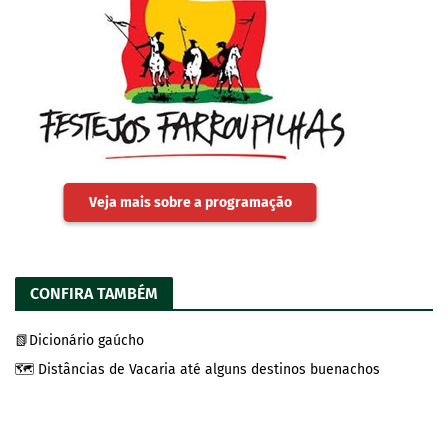
Veja mais sobre a programação
CONFIRA TAMBÉM
📗Dicionário gaúcho
🗺️ Distâncias de Vacaria até alguns destinos buenachos