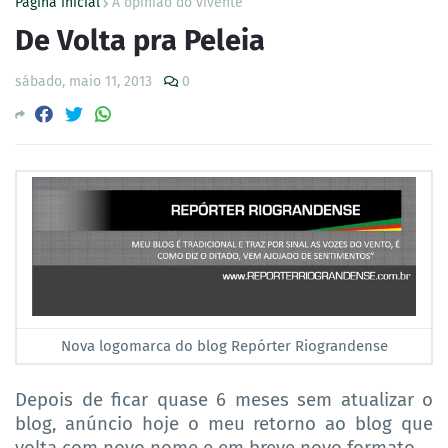
Página inicial
A opinião do vivente
De Volta pra Peleia
sábado, maio 11, 2013
0
Nova logomarca do blog Repórter Riograndense
Depois de ficar quase 6 meses sem atualizar o
blog, anúncio hoje o meu retorno ao blog que