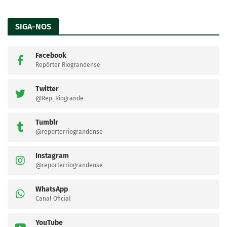
SIGA-NOS
Facebook
Repórter Riograndense
Twitter
@Rep_Riogrande
Tumblr
@reporterriograndense
Instagram
@reporterriograndense
WhatsApp
Canal Oficial
YouTube