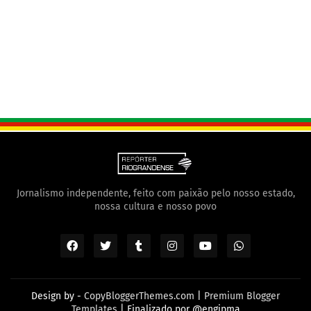
Jornalismo independente, feito com paixão pelo nosso estado,
nossa cultura e nosso povo
Design by -
CopyBloggerThemes.com
|
Premium Blogger
Templates
| Finalizado por
@engjpma