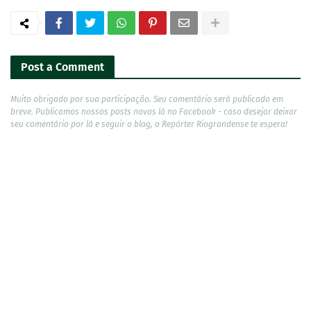
Post a Comment
Muito obrigado por sua participação. Seu comentário será publicado em
breve. Publicamos nossos posts novos lá no Facebook - caso desejar deixar
seu comentário por lá e seguir o blog, o Repórter Riograndense te espera!