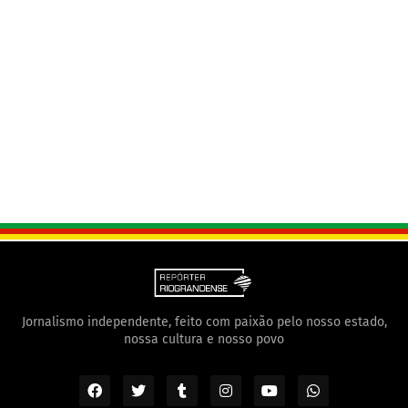
Jornalismo independente, feito com paixão pelo nosso estado,
nossa cultura e nosso povo