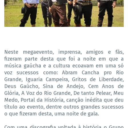
Neste megaevento, imprensa, amigos e fãs,
fizeram parte desta que foi a noite em que a
música gaúcha e a cultura ecoavam em uma só
voz sucessos como: Abram Cancha pro Rio
Grande, Iguaria Campeira, Gritos de Liberdade,
Deus Gaúcho, Sina de Andejo, Cem Anos de
Glória, A Voz do Rio Grande, De tanto Pelear, Meu
Medo, Portal da História, canção inédita que deu
título ao evento, dentre outros grandes sucessos
o que fizeram desta, uma noite de gala.
Com uma discografia voltada à história o Grupo