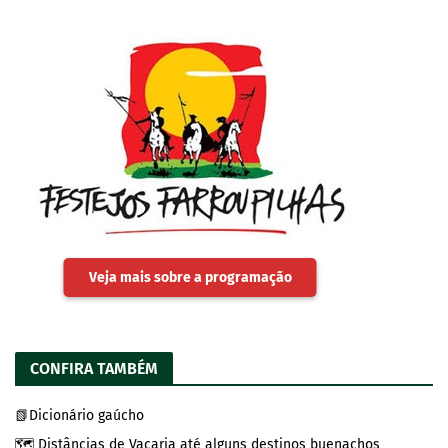
Veja mais sobre a programação
CONFIRA TAMBÉM
📗Dicionário gaúcho
🗺️ Distâncias de Vacaria até alguns destinos buenachos