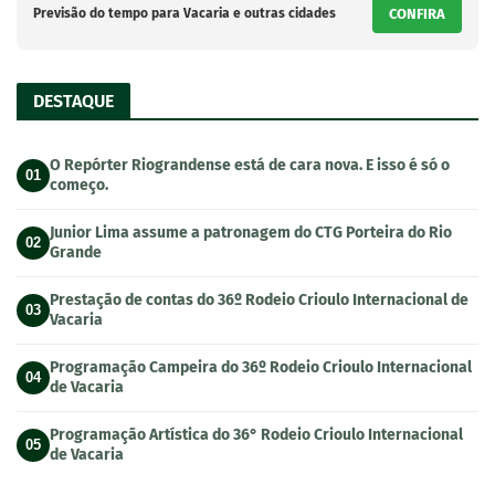
Previsão do tempo para Vacaria e outras cidades
CONFIRA
DESTAQUE
O Repórter Riograndense está de cara nova. E isso é só o
01
começo.
Junior Lima assume a patronagem do CTG Porteira do Rio
02
Grande
Prestação de contas do 36º Rodeio Crioulo Internacional de
03
Vacaria
Programação Campeira do 36º Rodeio Crioulo Internacional
04
de Vacaria
Programação Artística do 36° Rodeio Crioulo Internacional
05
de Vacaria