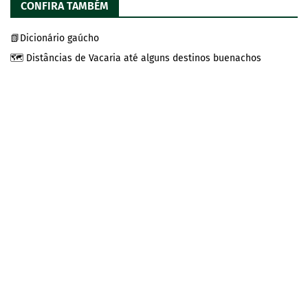
CONFIRA TAMBÉM
📗Dicionário gaúcho
🗺️ Distâncias de Vacaria até alguns destinos buenachos