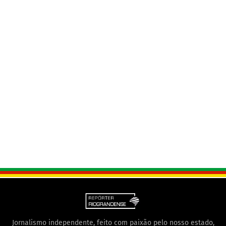
Jornalismo independente, feito com paixão pelo nosso estado,