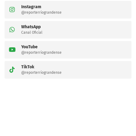
Instagram
@reporterriograndense
WhatsApp
Canal Oficial
YouTube
@reporterriograndense
TikTok
@reporterriograndense