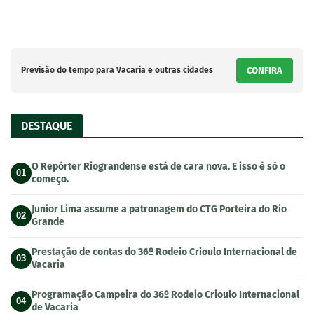
Previsão do tempo para Vacaria e outras cidades
CONFIRA
DESTAQUE
O Repórter Riograndense está de cara nova. E isso é só o
01
começo.
Junior Lima assume a patronagem do CTG Porteira do Rio
02
Grande
Prestação de contas do 36º Rodeio Crioulo Internacional de
03
Vacaria
Programação Campeira do 36º Rodeio Crioulo Internacional
04
de Vacaria