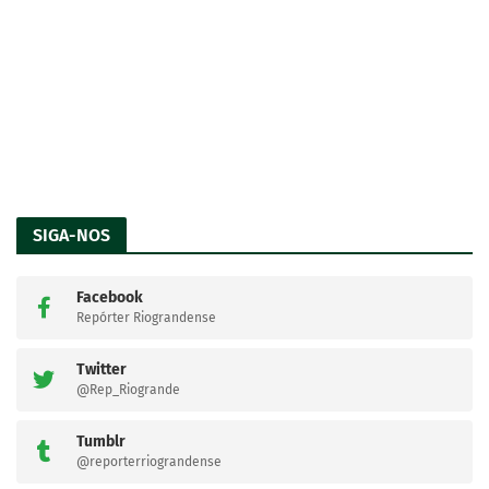
SIGA-NOS
Facebook
Repórter Riograndense
Twitter
@Rep_Riogrande
Tumblr
@reporterriograndense