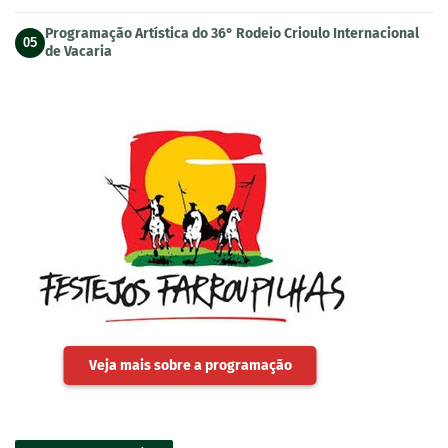
Programação Artística do 36° Rodeio Crioulo Internacional
05
de Vacaria
Veja mais sobre a programação