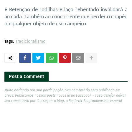
• Retenção de rodilhas e laço rebentado invalidará a
armada. Também ao concorrente que perder o chapéu
ou qualquer objeto de uso campeiro.
Tags:
Tradicionalismo
Post a Comment
Muito obrigado por sua participação. Seu comentário será publicado em
breve. Publicamos nossos posts novos lá no Facebook - caso desejar deixar
seu comentário por lá e seguir o blog, o Repórter Riograndense te espera!