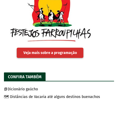
Veja mais sobre a programação
CONFIRA TAMBÉM
📗Dicionário gaúcho
🗺️ Distâncias de Vacaria até alguns destinos buenachos