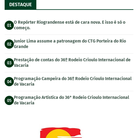
DESTAQUE
O Repórter Riograndense está de cara nova. E isso é só o
01
começo.
Junior Lima assume a patronagem do CTG Porteira do Rio
02
Grande
Prestação de contas do 36º Rodeio Crioulo Internacional de
03
Vacaria
Programação Campeira do 36º Rodeio Crioulo Internacional
04
de Vacaria
Programação Artística do 36° Rodeio Crioulo Internacional
05
de Vacaria