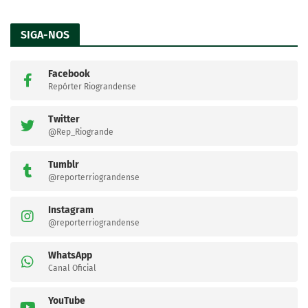
SIGA-NOS
Facebook
Repórter Riograndense
Twitter
@Rep_Riogrande
Tumblr
@reporterriograndense
Instagram
@reporterriograndense
WhatsApp
Canal Oficial
YouTube