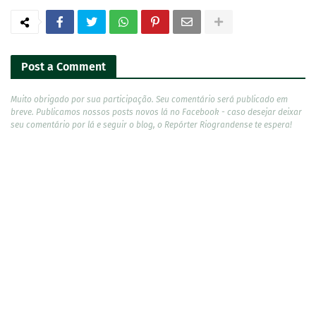
Post a Comment
Muito obrigado por sua participação. Seu comentário será publicado em
breve. Publicamos nossos posts novos lá no Facebook - caso desejar deixar
seu comentário por lá e seguir o blog, o Repórter Riograndense te espera!