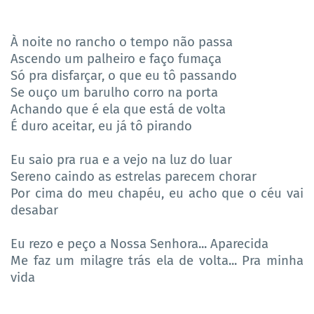
À noite no rancho o tempo não passa
Ascendo um palheiro e faço fumaça
Só pra disfarçar, o que eu tô passando
Se ouço um barulho corro na porta
Achando que é ela que está de volta
É duro aceitar, eu já tô pirando
Eu saio pra rua e a vejo na luz do luar
Sereno caindo as estrelas parecem chorar
Por cima do meu chapéu, eu acho que o céu vai
desabar
Eu rezo e peço a Nossa Senhora... Aparecida
Me faz um milagre trás ela de volta... Pra minha
vida