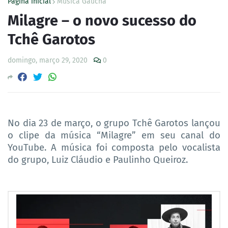
Página inicial
Música Gaúcha
Milagre – o novo sucesso do
Tchê Garotos
domingo, março 29, 2020
0
No dia 23 de março, o grupo Tchê Garotos lançou
o clipe da música “Milagre” em seu canal do
YouTube. A música foi composta pelo vocalista
do grupo, Luiz Cláudio e Paulinho Queiroz.