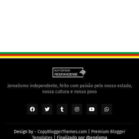
Jornalismo independente, feito com paixão pelo nosso estado,
nossa cultura e nosso povo
Design by -
CopyBloggerThemes.com
|
Premium Blogger
Templates
| Finalizado por
@engjpma