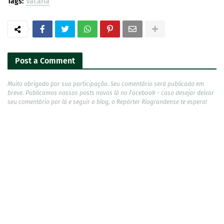
Tags:
Vacaria
Post a Comment
Muito obrigado por sua participação. Seu comentário será publicado em
breve. Publicamos nossos posts novos lá no Facebook - caso desejar deixar
seu comentário por lá e seguir o blog, o Repórter Riograndense te espera!