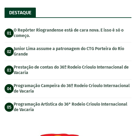
DESTAQUE
O Repórter Riograndense está de cara nova. E isso é só o
01
começo.
Junior Lima assume a patronagem do CTG Porteira do Rio
02
Grande
Prestação de contas do 36º Rodeio Crioulo Internacional de
03
Vacaria
Programação Campeira do 36º Rodeio Crioulo Internacional
04
de Vacaria
Programação Artística do 36° Rodeio Crioulo Internacional
05
de Vacaria