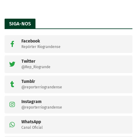
SIGA-NOS
Facebook
Repórter Riograndense
Twitter
@Rep_Riogrande
Tumblr
@reporterriograndense
Instagram
@reporterriograndense
WhatsApp
Canal Oficial