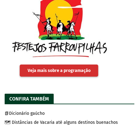
Veja mais sobre a programação
CONFIRA TAMBÉM
📗Dicionário gaúcho
🗺️ Distâncias de Vacaria até alguns destinos buenachos