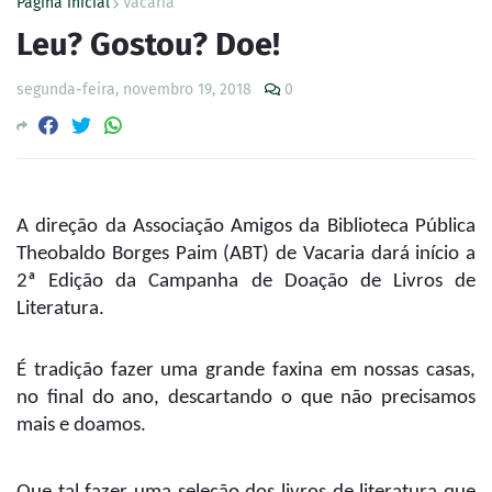
Página inicial
Vacaria
Leu? Gostou? Doe!
segunda-feira, novembro 19, 2018
0
A direção da Associação Amigos da Biblioteca Pública
Theobaldo Borges Paim (ABT) de Vacaria dará início a
2ª Edição da Campanha de Doação de Livros de
Literatura.
É tradição fazer uma grande faxina em nossas casas,
no final do ano, descartando o que não precisamos
mais e doamos.