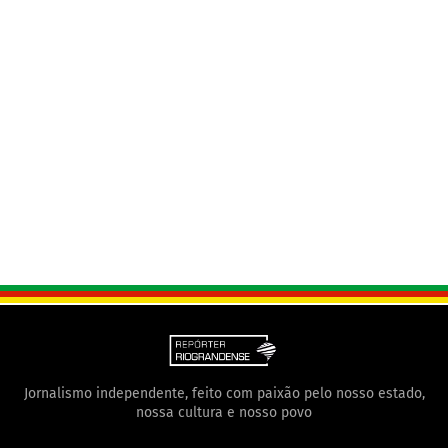
Jornalismo independente, feito com paixão pelo nosso estado,
nossa cultura e nosso povo