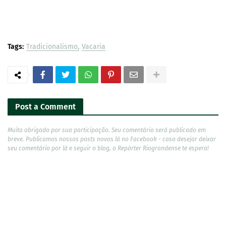
Tags:
Tradicionalismo
Vacaria
Post a Comment
Muito obrigado por sua participação. Seu comentário será publicado em
breve. Publicamos nossos posts novos lá no Facebook - caso desejar deixar
seu comentário por lá e seguir o blog, o Repórter Riograndense te espera!