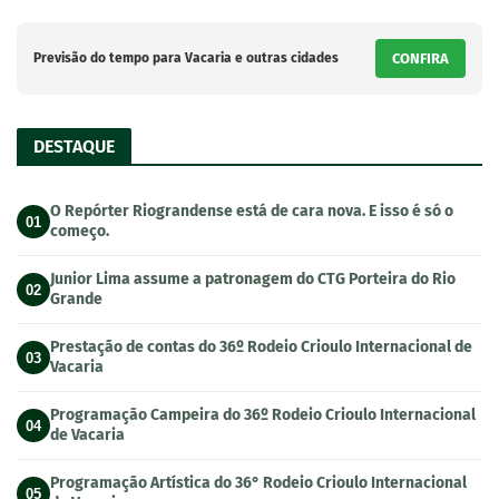
Previsão do tempo para Vacaria e outras cidades
CONFIRA
DESTAQUE
O Repórter Riograndense está de cara nova. E isso é só o
01
começo.
Junior Lima assume a patronagem do CTG Porteira do Rio
02
Grande
Prestação de contas do 36º Rodeio Crioulo Internacional de
03
Vacaria
Programação Campeira do 36º Rodeio Crioulo Internacional
04
de Vacaria
Programação Artística do 36° Rodeio Crioulo Internacional
05