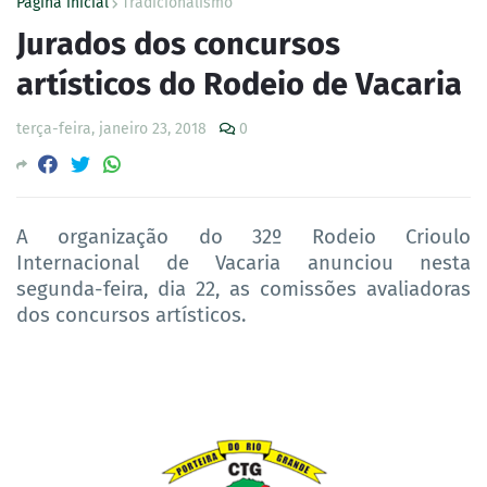
Página inicial
Tradicionalismo
Jurados dos concursos
artísticos do Rodeio de Vacaria
terça-feira, janeiro 23, 2018
0
A organização do 32º Rodeio Crioulo
Internacional de Vacaria anunciou nesta
segunda-feira, dia 22, as comissões avaliadoras
dos concursos artísticos.