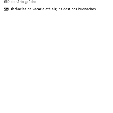
📗Dicionário gaúcho
🗺️ Distâncias de Vacaria até alguns destinos buenachos