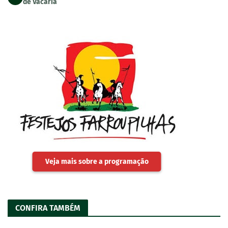
de Vacaria
Veja mais sobre a programação
CONFIRA TAMBÉM