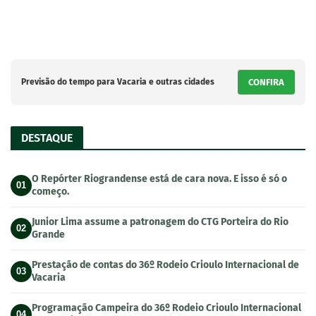
Previsão do tempo para Vacaria e outras cidades
CONFIRA
DESTAQUE
O Repórter Riograndense está de cara nova. E isso é só o
01
começo.
Junior Lima assume a patronagem do CTG Porteira do Rio
02
Grande
Prestação de contas do 36º Rodeio Crioulo Internacional de
03
Vacaria
Programação Campeira do 36º Rodeio Crioulo Internacional
04