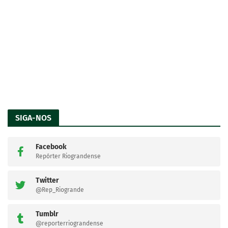
SIGA-NOS
Facebook
Repórter Riograndense
Twitter
@Rep_Riogrande
Tumblr
@reporterriograndense