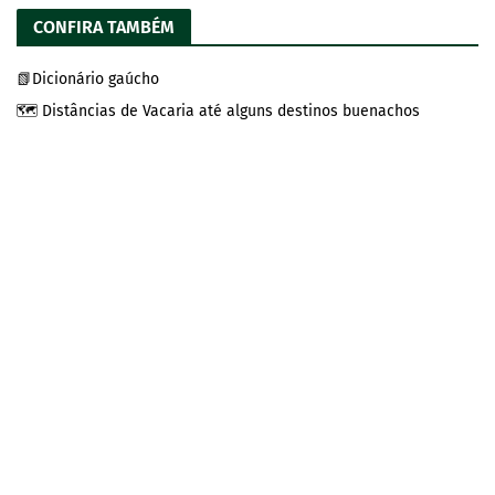
CONFIRA TAMBÉM
📗Dicionário gaúcho
🗺️ Distâncias de Vacaria até alguns destinos buenachos