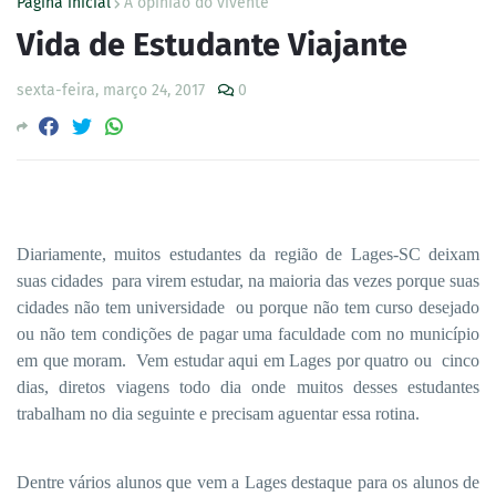
Página inicial
A opinião do vivente
Vida de Estudante Viajante
sexta-feira, março 24, 2017
0
Diariamente, muitos estudantes da região de Lages-SC deixam
suas cidades
para virem estudar, na maioria das vezes porque suas
cidades não tem universidade
ou porque não tem curso desejado
ou não tem condições de pagar uma faculdade com no município
em que moram.
Vem estudar aqui em Lages por quatro ou
cinco
dias, diretos viagens todo dia onde muitos desses estudantes
trabalham no dia seguinte e precisam aguentar essa rotina.
Dentre vários alunos que vem a Lages destaque para os alunos de