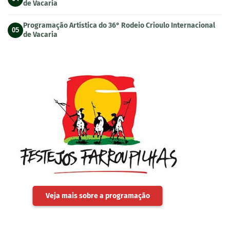
de Vacaria
Programação Artística do 36° Rodeio Crioulo Internacional
05
de Vacaria
Veja mais sobre a programação