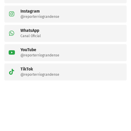
Instagram
@reporterriograndense
WhatsApp
Canal Oficial
YouTube
@reporterriograndense
TikTok
@reporterriograndense