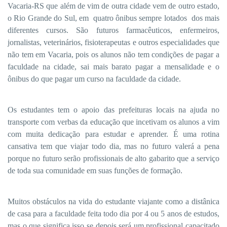
Vacaria-RS que além de vim de outra cidade vem de outro estado,
o Rio Grande do Sul, em
quatro ônibus sempre lotados
dos mais
diferentes cursos. São futuros farmacêuticos, enfermeiros,
jornalistas, veterinários, fisioterapeutas e outros especialidades que
não tem em Vacaria, pois os alunos não tem condições de pagar a
faculdade na cidade, sai mais barato pagar a mensalidade e o
ônibus do que pagar um curso na faculdade da cidade.
Os estudantes tem o apoio das prefeituras locais na ajuda no
transporte com verbas da educação que incetivam os alunos a vim
com muita dedicação para estudar e aprender. É uma rotina
cansativa tem que viajar todo dia, mas no futuro valerá a pena
porque no futuro serão profissionais de alto gabarito que a serviço
de toda sua comunidade em suas funções de formação.
Muitos obstáculos na vida do estudante viajante como a distânica
de casa para a faculdade feita todo dia por 4 ou 5 anos de estudos,
mas o que significa isso se depois será um profissional capacitado