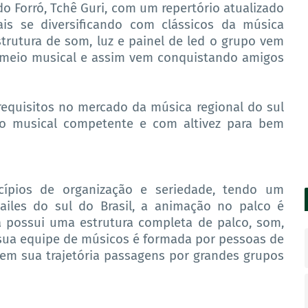
 Forró, Tchê Guri, com um repertório atualizado
is se diversificando com clássicos da música
strutura de som, luz e painel de led o grupo vem
 meio musical e assim vem conquistando amigos
equisitos no mercado da música regional do sul
po musical competente e com altivez para bem
cípios de organização e seriedade, tendo um
ailes do sul do Brasil, a animação no palco é
a possui uma estrutura completa de palco, som,
e sua equipe de músicos é formada por pessoas de
em sua trajetória passagens por grandes grupos