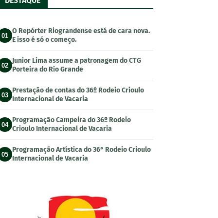
DESTAQUE
O Repórter Riograndense está de cara nova.
01
E isso é só o começo.
Junior Lima assume a patronagem do CTG
02
Porteira do Rio Grande
Prestação de contas do 36º Rodeio Crioulo
03
Internacional de Vacaria
Programação Campeira do 36º Rodeio
04
Crioulo Internacional de Vacaria
Programação Artística do 36° Rodeio Crioulo
05
Internacional de Vacaria