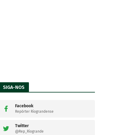
SIGA-NOS
Facebook
Repórter Riograndense
Twitter
@Rep_Riogrande