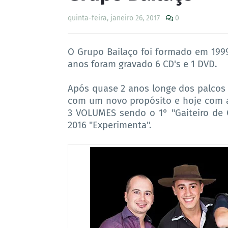
quinta-feira, janeiro 26, 2017
0
O Grupo Bailaço foi formado em 1999
anos foram gravado 6 CD's e 1 DVD.
Após quase 2 anos longe dos palcos 
com um novo propósito e hoje com al
3 VOLUMES sendo o 1° "Gaiteiro de C
2016 "Experimenta".