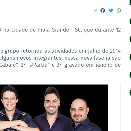
 na cidade de Praia Grande - SC, que durante 12
e grupo retornou as atividades em julho de 2014
guns novos integrantes, nessa nova fase já são
abaré", 2° "#Partiu" e 3° gravado em janeiro de