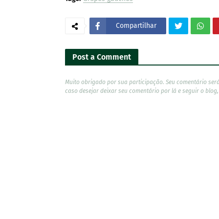
Compartilhar
Post a Comment
Muito obrigado por sua participação. Seu comentário ser
caso desejar deixar seu comentário por lá e seguir o blog