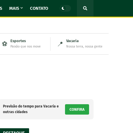
S
MAIS
CONTATO
Esportes
Vacaria
⚽
📍
Paixão que nos move
Nossa terra, nossa gente
Previsão do tempo para Vacaria e
CONFIRA
outras cidades