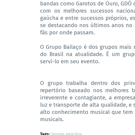
bandas como Garotos de Ouro, GDÓ do
com os melhores sucessos naciona
gaúcha e entre sucessos próprios, e
se destacando nos últimos anos no
fãs por onde passam.
O Grupo Bailaço é dos grupos mais r
do Brasil na atualidade. É um gru
servi-lo em seu evento.
O grupo trabalha dentro dos prin
repertório baseado nos melhores b
irreverente e contagiante, a empres
luz e transporte de alta qualidade, 
alto conhecimento musical que tem 
musicais.
Tags:
Grupos gaúchos