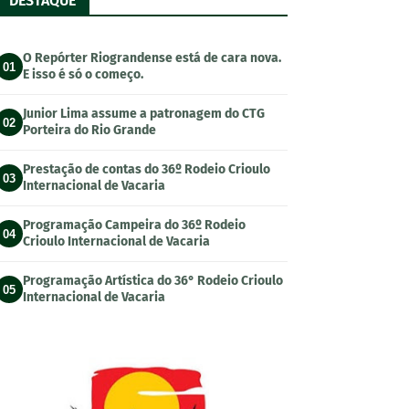
DESTAQUE
O Repórter Riograndense está de cara nova.
01
E isso é só o começo.
Junior Lima assume a patronagem do CTG
02
Porteira do Rio Grande
Prestação de contas do 36º Rodeio Crioulo
03
Internacional de Vacaria
Programação Campeira do 36º Rodeio
04
Crioulo Internacional de Vacaria
Programação Artística do 36° Rodeio Crioulo
05
Internacional de Vacaria