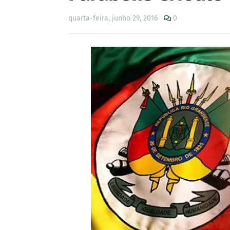
quarta-feira, junho 29, 2016
0