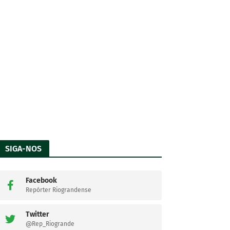
SIGA-NOS
Facebook
Repórter Riograndense
Twitter
@Rep_Riogrande