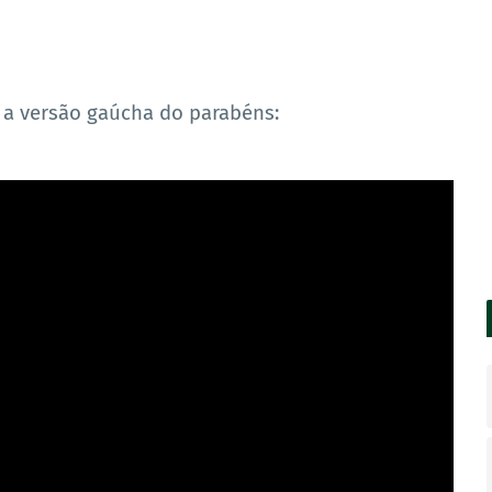
 a versão gaúcha do parabéns: