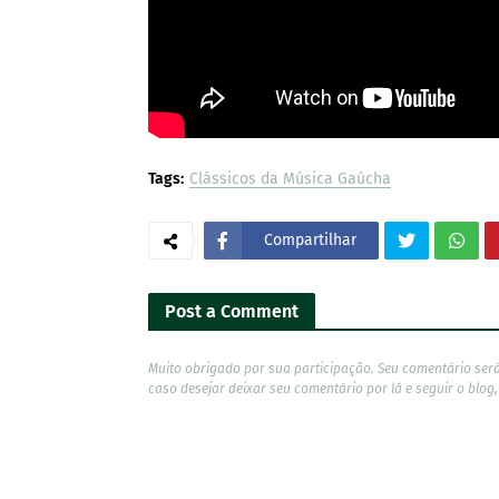
Tags:
Clássicos da Música Gaúcha
Compartilhar
Post a Comment
Muito obrigado por sua participação. Seu comentário ser
caso desejar deixar seu comentário por lá e seguir o blog