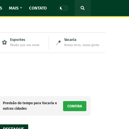
S
MAIS
CONTATO
Esportes
Vacaria
⚽
📍
Paixão que nos move
Nossa terra, nossa gente
Previsão do tempo para Vacaria e
CONFIRA
outras cidades