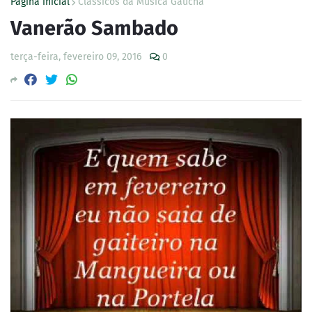
Página inicial
Clássicos da Música Gaúcha
Vanerão Sambado
terça-feira, fevereiro 09, 2016
0