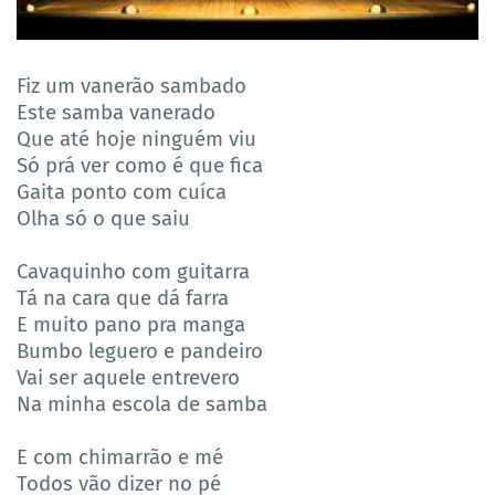
Fiz um vanerão sambado
Este samba vanerado
Que até hoje ninguém viu
Só prá ver como é que fica
Gaita ponto com cuíca
Olha só o que saiu
Cavaquinho com guitarra
Tá na cara que dá farra
E muito pano pra manga
Bumbo leguero e pandeiro
Vai ser aquele entrevero
Na minha escola de samba
E com chimarrão e mé
Todos vão dizer no pé