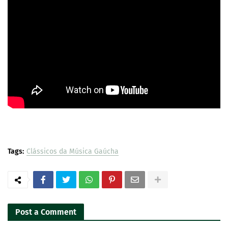
Tags:
Clássicos da Música Gaúcha
Post a Comment