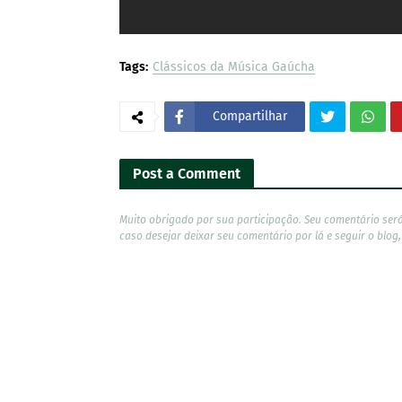
Tags:
Clássicos da Música Gaúcha
Compartilhar
Post a Comment
Muito obrigado por sua participação. Seu comentário ser
caso desejar deixar seu comentário por lá e seguir o blog