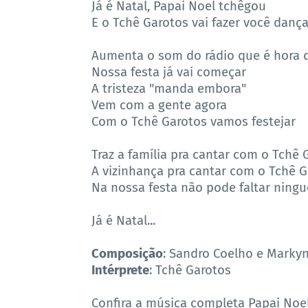
Já é Natal, Papai Noel tchêgou
E o Tchê Garotos vai fazer você dança
Aumenta o som do rádio que é hora d
Nossa festa já vai começar
A tristeza "manda embora"
Vem com a gente agora
Com o Tchê Garotos vamos festejar
Traz a família pra cantar com o Tch
A vizinhança pra cantar com o Tchê
Na nossa festa não pode faltar ning
Já é Natal...
Composição
: Sandro Coelho e Marky
Intérprete
: Tchê Garotos
Confira a música completa Papai Noe