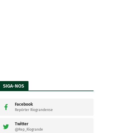
SIGA-NOS
Facebook
Repórter Riograndense
Twitter
@Rep_Riogrande