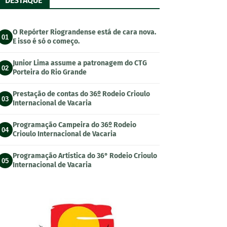
DESTAQUE
O Repórter Riograndense está de cara nova.
01
E isso é só o começo.
Junior Lima assume a patronagem do CTG
02
Porteira do Rio Grande
Prestação de contas do 36º Rodeio Crioulo
03
Internacional de Vacaria
Programação Campeira do 36º Rodeio
04
Crioulo Internacional de Vacaria
Programação Artística do 36° Rodeio Crioulo
05
Internacional de Vacaria