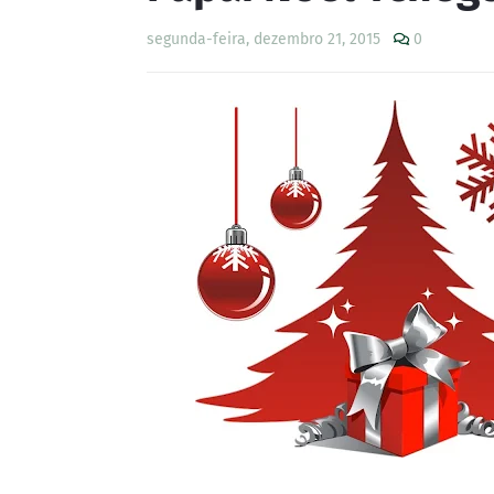
segunda-feira, dezembro 21, 2015
0