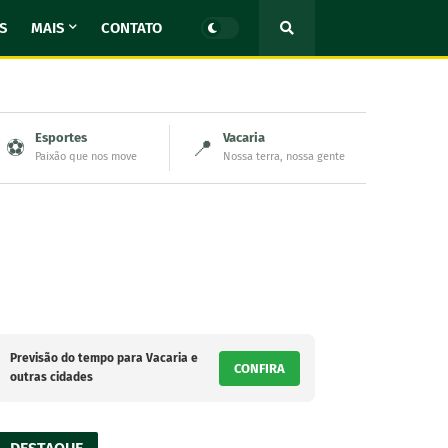
S
MAIS
CONTATO
Esportes
Vacaria
⚽
📍
Paixão que nos move
Nossa terra, nossa gente
Previsão do tempo para Vacaria e
CONFIRA
outras cidades