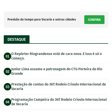
Previsão do tempo para Vacaria e outras cidades
CONFIRA
DESTAQUE
O Repórter Riograndense está de cara nova. E isso é só o
01
começo.
Junior Lima assume a patronagem do CTG Porteira do Rio
02
Grande
Prestação de contas do 36º Rodeio Crioulo Internacional de
03
Vacaria
Programação Campeira do 36º Rodeio Crioulo Internacional
04
de Vacaria