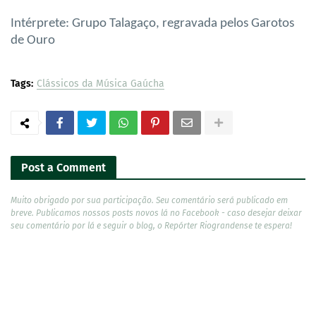
Intérprete: Grupo Talagaço, regravada pelos Garotos
de Ouro
Tags:
Clássicos da Música Gaúcha
Post a Comment
Muito obrigado por sua participação. Seu comentário será publicado em
breve. Publicamos nossos posts novos lá no Facebook - caso desejar deixar
seu comentário por lá e seguir o blog, o Repórter Riograndense te espera!