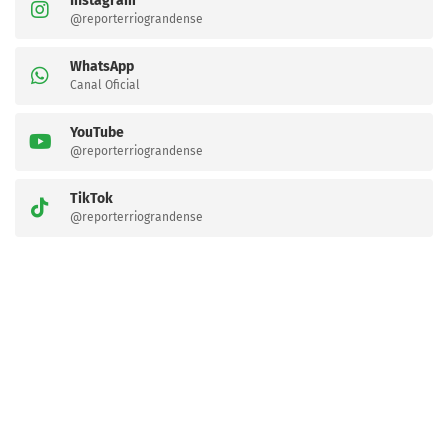
Instagram
@reporterriograndense
WhatsApp
Canal Oficial
YouTube
@reporterriograndense
TikTok
@reporterriograndense