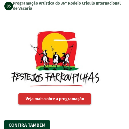
Programação Artística do 36° Rodeio Crioulo Internacional
05
de Vacaria
Veja mais sobre a programação
CONFIRA TAMBÉM