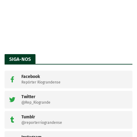
SIGA-NOS
Facebook
Repórter Riograndense
Twitter
@Rep_Riogrande
Tumblr
@reporterriograndense