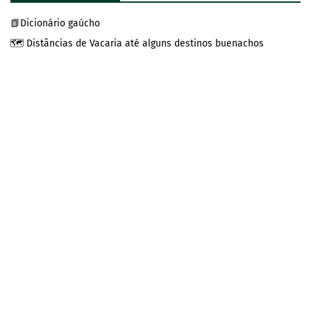
📗Dicionário gaúcho
🗺️ Distâncias de Vacaria até alguns destinos buenachos