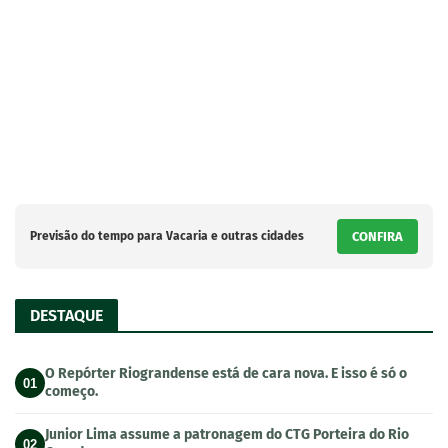
Previsão do tempo para Vacaria e outras cidades
CONFIRA
DESTAQUE
O Repórter Riograndense está de cara nova. E isso é só o
01
começo.
Junior Lima assume a patronagem do CTG Porteira do Rio
02