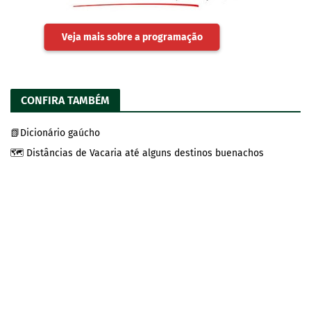
Veja mais sobre a programação
CONFIRA TAMBÉM
📗Dicionário gaúcho
🗺️ Distâncias de Vacaria até alguns destinos buenachos