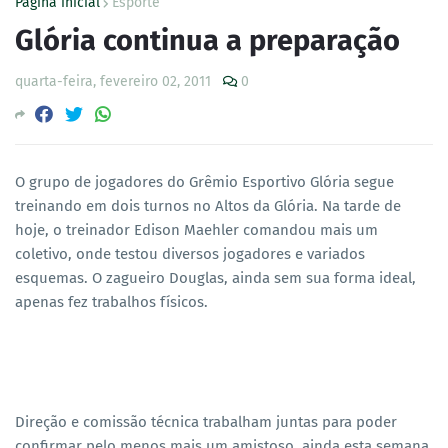
Página inicial
Esporte
Glória continua a preparação
quarta-feira, fevereiro 02, 2011
0
O grupo de jogadores do Grêmio Esportivo Glória segue
treinando em dois turnos no Altos da Glória. Na tarde de
hoje, o treinador Edison Maehler comandou mais um
coletivo, onde testou diversos jogadores e variados
esquemas. O zagueiro Douglas, ainda sem sua forma ideal,
apenas fez trabalhos físicos.
Direção e comissão técnica trabalham juntas para poder
confirmar pelo menos mais um amistoso, ainda esta semana.