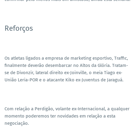
Reforços
Os atletas ligados a empresa de marketing esportivo, Traffic,
finalmente deverão desembarcar no Altos da Glória. Tratam-
se de Divonzir, lateral direito ex-Joinville, o meia Tiago ex-
União Leria-POR e o atacante Kiko ex-Juventus de Jaraguá.
Com relação a Perdigão, volante ex-Internacional, a qualquer
momento poderemos ter novidades em relação a esta
negociação.