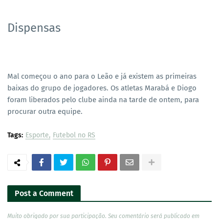
Dispensas
Mal começou o ano para o Leão e já existem as primeiras
baixas do grupo de jogadores. Os atletas Marabá e Diogo
foram liberados pelo clube ainda na tarde de ontem, para
procurar outra equipe.
Tags:
Esporte
Futebol no RS
Post a Comment
Muito obrigado por sua participação. Seu comentário será publicado em