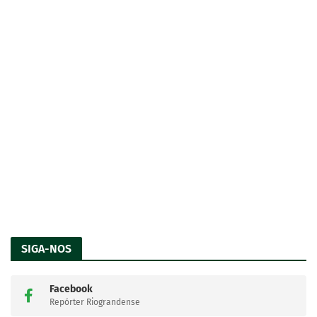
SIGA-NOS
Facebook
Repórter Riograndense