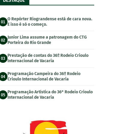
DESTAQUE
O Repórter Riograndense está de cara nova.
01
E isso é só o começo.
Junior Lima assume a patronagem do CTG
02
Porteira do Rio Grande
Prestação de contas do 36º Rodeio Crioulo
03
Internacional de Vacaria
Programação Campeira do 36º Rodeio
04
Crioulo Internacional de Vacaria
Programação Artística do 36° Rodeio Crioulo
05
Internacional de Vacaria