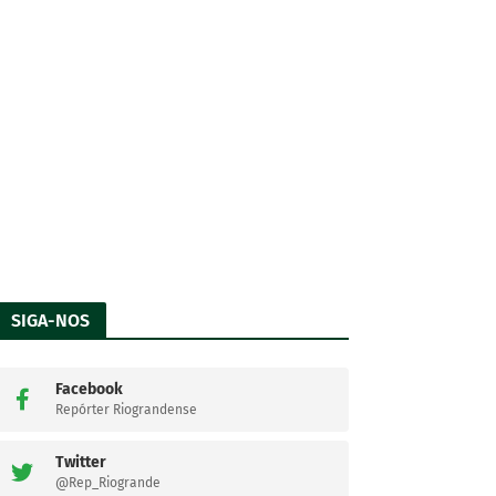
SIGA-NOS
Facebook
Repórter Riograndense
Twitter
@Rep_Riogrande