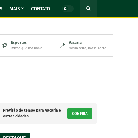
S
MAIS
CONTATO
Esportes
Vacaria
⚽
📍
Paixão que nos move
Nossa terra, nossa gente
Previsão do tempo para Vacaria e
CONFIRA
outras cidades