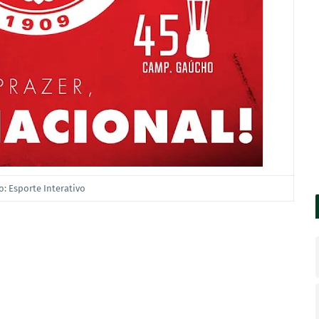
o: Esporte Interativo