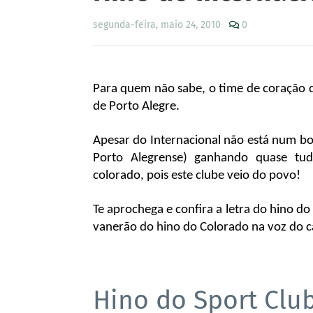
segunda-feira, maio 24, 2010
0
Para quem não sabe, o time de coração d
de Porto Alegre.
Apesar do Internacional não está num b
Porto Alegrense) ganhando quase tud
colorado, pois este clube veio do povo!
Te aprochega e confira a letra do hino do
vanerão do hino do Colorado na voz do 
Hino do Sport Club